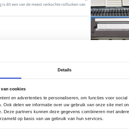
g is dit een van de meest verkochte rollluiken van
Details
 van cookies
ent en advertenties te personaliseren, om functies voor social
. Ook delen we informatie over uw gebruik van onze site met on
e. Deze partners kunnen deze gegevens combineren met andere i
oor comfort, energiebesparing en een strakke
erzameld op basis van uw gebruik van hun services.
edere gevel.