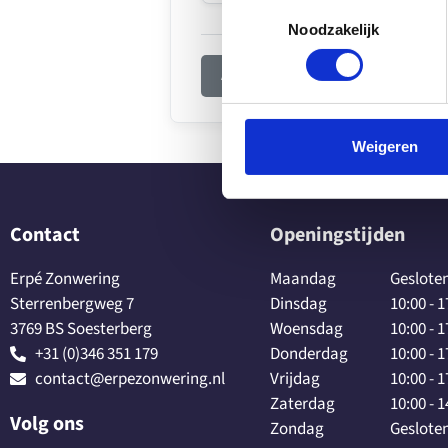
Toestemmingsselectie
Noodzakelijk
Andere categorie kiezen
Weigeren
Contact
Openingstijden
Erpé Zonwering
Maandag
Geslote
Sterrenbergweg 7
Dinsdag
10:00 - 1
3769 BS Soesterberg
Woensdag
10:00 - 1
+31 (0)346 351 179
Donderdag
10:00 - 1
contact@erpezonwering.nl
Vrijdag
10:00 - 1
Zaterdag
10:00 - 1
Volg ons
Zondag
Geslote