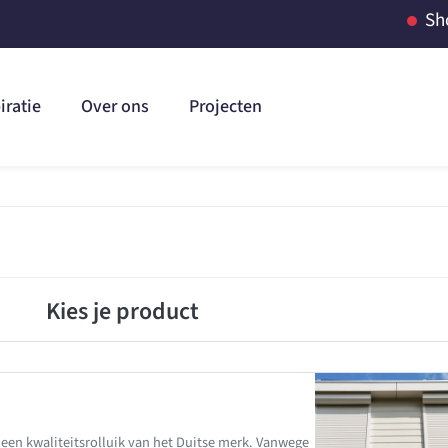
Sh
iratie
Over ons
Projecten
Kies je product
 een kwaliteitsrolluik van het Duitse merk. Vanwege