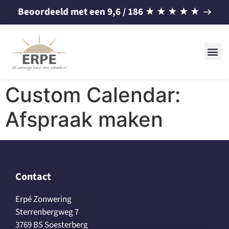
Beoordeeld met een
9,6
/ 186
★
★
★
★
★
Custom Calendar:
Afspraak maken
Contact
Erpé Zonwering
Sterrenbergweg 7
3769 BS Soesterberg