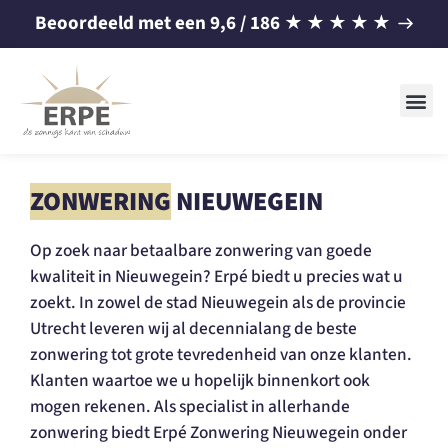
Beoordeeld met een
9,6
/ 186
★
★
★
★
★
ZONWERING
NIEUWEGEIN
Op zoek naar betaalbare zonwering van goede
kwaliteit in Nieuwegein? Erpé biedt u precies wat u
zoekt. In zowel de stad Nieuwegein als de provincie
Utrecht leveren wij al decennialang de beste
zonwering tot grote tevredenheid van onze klanten.
Klanten waartoe we u hopelijk binnenkort ook
mogen rekenen. Als specialist in allerhande
zonwering biedt Erpé Zonwering Nieuwegein onder