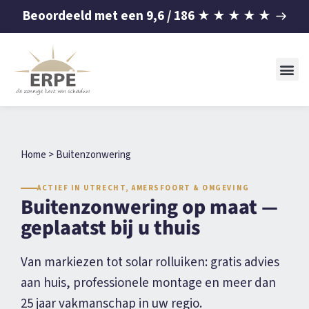
Beoordeeld met een
9,6
/ 186
★
★
★
★
★
Home
>
Buitenzonwering
ACTIEF IN UTRECHT, AMERSFOORT & OMGEVING
Buitenzonwering op maat —
geplaatst bij u thuis
Van markiezen tot solar rolluiken: gratis advies
aan huis, professionele montage en meer dan
25 jaar vakmanschap in uw regio.