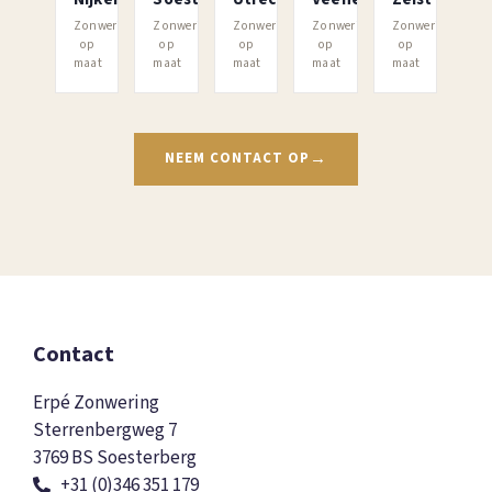
Zonwering
Zonwering
Zonwering
Zonwering
Zonwering
op
op
op
op
op
maat
maat
maat
maat
maat
NEEM CONTACT OP
Contact
Erpé Zonwering
Sterrenbergweg 7
3769 BS Soesterberg
+31 (0)346 351 179