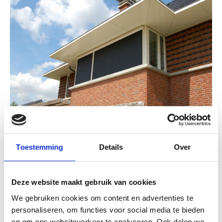
RITSSCREEN
Toestemming
Details
Over
Lees hier meer over de Verano Ritzscreens bij
Erpe zonwering. Voorzie uw woning van
optimaal comfort.
Deze website maakt gebruik van cookies
We gebruiken cookies om content en advertenties te
personaliseren, om functies voor social media te bieden
en om ons websiteverkeer te analyseren. Ook delen we