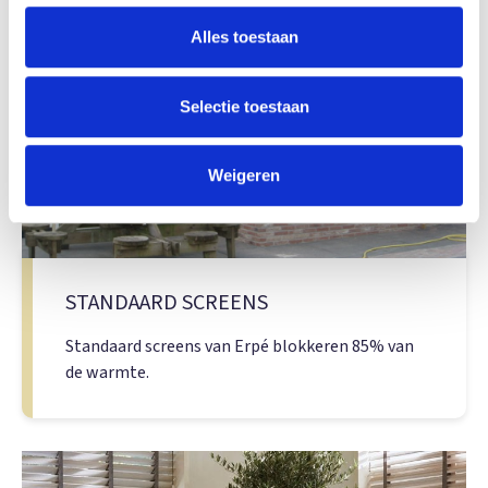
Alles toestaan
Selectie toestaan
Weigeren
STANDAARD SCREENS
Standaard screens van Erpé blokkeren 85% van
de warmte.