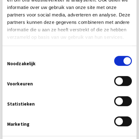
informatie over uw gebruik van onze site met onze
partners voor social media, adverteren en analyse. Deze
partners kunnen deze gegevens combineren met andere
informatie die u aan ze heeft verstrekt of die ze hebben
verzameld op basis van uw gebruik van hun services.
Toestemmingsselectie
Noodzakelijk
Voorkeuren
UITVALSCHERMEN
Voorzie uw huis snel en eenvoudig van
Statistieken
uitvalschermen bij Erpe zonwering. Lees hier
meer..
Marketing