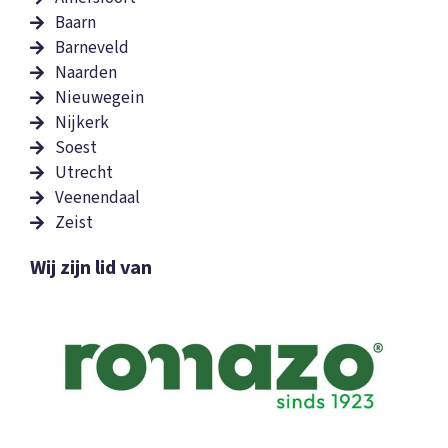
Baarn
Barneveld
Naarden
Nieuwegein
Nijkerk
Soest
Utrecht
Veenendaal
Zeist
Wij zijn lid van