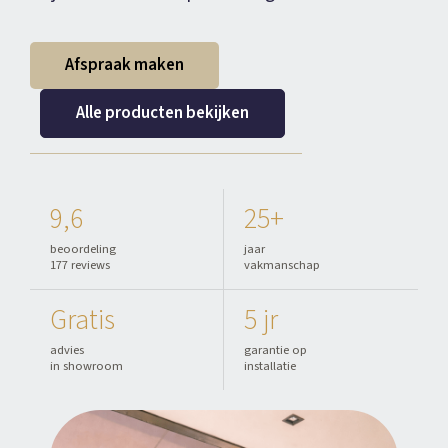
Afspraak maken
Alle producten bekijken
9,6
25+
beoordeling
jaar
177 reviews
vakmanschap
Gratis
5 jr
advies
garantie op
in showroom
installatie