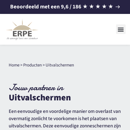
Beoordeeld met een
9,6
/ 186
★
★
★
★
★
Home
>
Producten
>
Uitvalschermen
Jouw partner in
Uitvalschermen
Een eenvoudige en voordelige manier om overlast van
overmatig zonlicht te voorkomen is het plaatsen van
uitvalschermen. Deze eenvoudige zonneschermen zijn