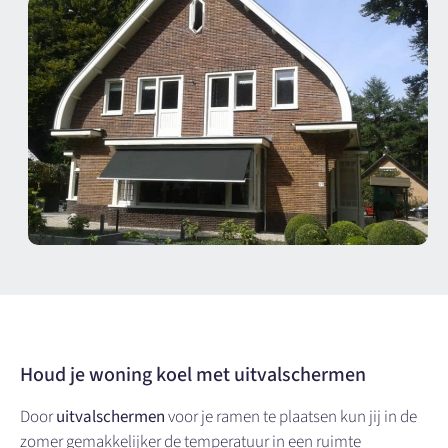
Houd je woning koel met uitvalschermen
Door
uitvalschermen
voor je ramen te plaatsen kun jij in de
zomer gemakkelijker de temperatuur in een ruimte