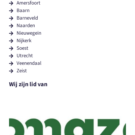
Amersfoort
Baarn
Barneveld
Naarden
Nieuwegein
Nijkerk
Soest
Utrecht
Veenendaal
Zeist
Wij zijn lid van