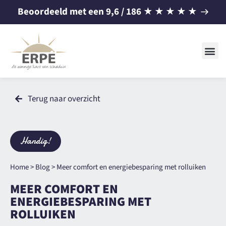
Beoordeeld met een
9,6
/ 186
★
★
★
★
★
Terug naar overzicht
Handig!
Home
>
Blog
>
Meer comfort en energiebesparing met rolluiken
MEER COMFORT EN
ENERGIEBESPARING MET
ROLLUIKEN