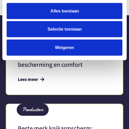
Alles toestaan
Selectie toestaan
Producten
Weigeren
Balkon zonneschermen: optimale
bescherming en comfort
Lees meer
Producten
Beste merk knikarmscherm: