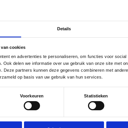
Details
 van cookies
ent en advertenties te personaliseren, om functies voor social
. Ook delen we informatie over uw gebruik van onze site met on
e. Deze partners kunnen deze gegevens combineren met andere i
erzameld op basis van uw gebruik van hun services.
Voorkeuren
Statistieken
oesterberg bedienen we de gehele regio