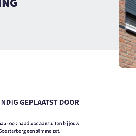
ING
UNDIG GEPLAATST DOOR
 maar ook naadloos aansluiten bij jouw
n Soesterberg een slimme zet.