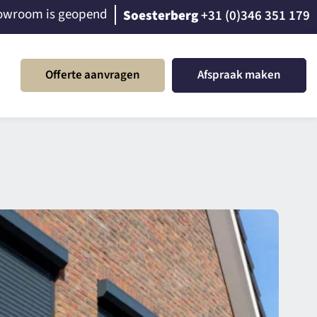
owroom is geopend
Soesterberg
+31 (0)346 351 179
Offerte aanvragen
Afspraak maken