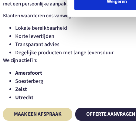
Weigeren
met een persoonlijke aanpak.
Klanten waarderen ons vanwege:
Lokale bereikbaarheid
Korte levertijden
Transparant advies
Degelijke producten met lange levensduur
We zijn actief in:
Amersfoort
Soesterberg
Zeist
Utrecht
MAAK EEN AFSPRAAK
OFFERTE AANVRAGEN