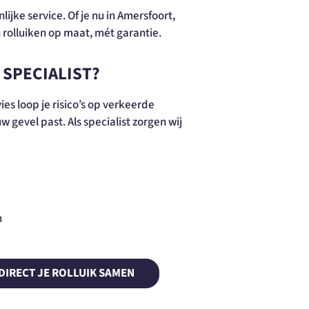
ke service. Of je nu in Amersfoort,
 rolluiken op maat, mét garantie.
SPECIALIST?
es loop je risico’s op verkeerde
 gevel past. Als specialist zorgen wij
n
 DIRECT JE ROLLUIK SAMEN