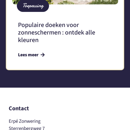
Toepassing
Populaire doeken voor
zonneschermen : ontdek alle
kleuren
Lees meer
Contact
Erpé Zonwering
Sterrenbergweg 7