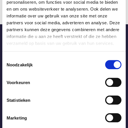
personaliseren, om functies voor social media te bieden
en om ons websiteverkeer te analyseren. Ook delen we
informatie over uw gebruik van onze site met onze
partners voor social media, adverteren en analyse. Deze
partners kunnen deze gegevens combineren met andere
informatie die u aan ze heeft verstrekt of die ze hebben
verzameld op basis van uw gebruik van hun services.
Producten
Toestemmingsselectie
Balkon zonneschermen: optimale
Noodzakelijk
bescherming en comfort
Voorkeuren
Lees meer
Statistieken
Producten
Marketing