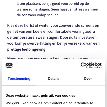
laten plaatsen, ben je goed voorbereid op de
warme zomerdagen. Geen haast en stress wanneer
de zon weer volop schijnt.
Kies deze herfst of winter voor zonwerende screens en
geniet van een koele en comfortabele woning zodra
de temperaturen weer stijgen. Door nu te investeren,
voorkom je oververhitting en ben je verzekerd van een
prettige leefomgeving.
Neem vandaag nog contact met ons op voor een
vrijblijvende
offerte
en ontdek wat screens op maat
voor jouw huis kunnen betekenen.
Toestemming
Details
Over
Deel:
Deze website maakt gebruik van cookies
We gebruiken cookies om content en advertenties te