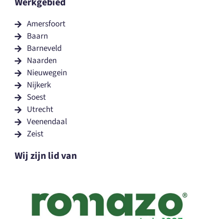
Werkgebied
Amersfoort
Baarn
Barneveld
Naarden
Nieuwegein
Nijkerk
Soest
Utrecht
Veenendaal
Zeist
Wij zijn lid van